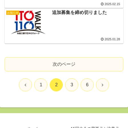
2025.02.15
追加募集を締め切りました
お知らせ
2025.01.28
次のページ
前
次
1
2
3
6
へ
へ