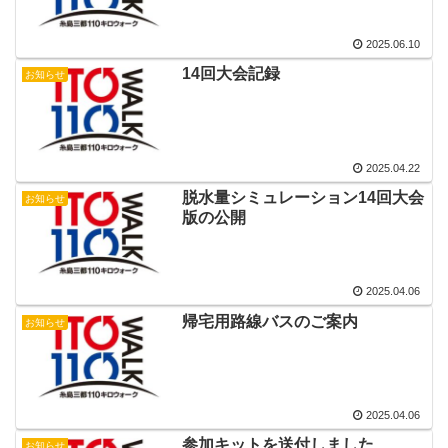
2025.06.10
14回大会記録
お知らせ
2025.04.22
脱水量シミュレーション14回大会
お知らせ
版の公開
2025.04.06
帰宅用路線バスのご案内
お知らせ
2025.04.06
参加キットを送付しました
お知らせ