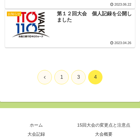
2023.06.22
第１２回大会 個人記録を公開し
お知らせ
ました
2023.04.26
前
1
3
4
へ
ホーム
15回大会の変更点と注意点
大会記録
大会概要