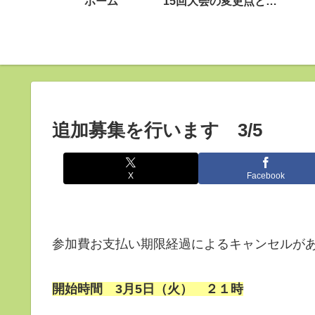
ホーム
15回大会の変更点と注意点
追加募集を行います 3/5
X
Facebook
参加費お支払い期限経過によるキャンセルが
開始時間 3月5日（火）
２１時