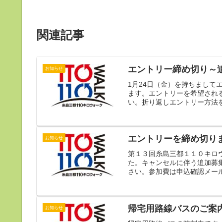
関連記事
エントリー締め切り～
お知らせ
1月24日（金）を持ちまし
ます。エントリーを希望される方は
い。折り返しエントリー方法
エントリーを締め切り
お知らせ
第１３回糸島三都１１０キロ
た。キャンセルに伴う追加募
さい。参加費は申込確認メール
帰宅用路線バスのご案
お知らせ