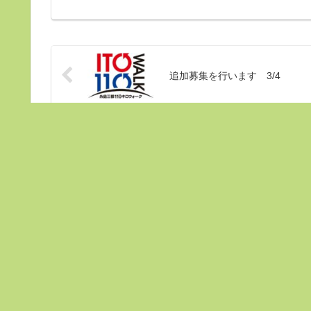
追加募集を行います 3/4
ホーム
お知らせ
ホーム
15回大会の変更点と注意点
大会記録
大会