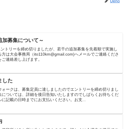
Ueno
追加募集について～
てエントリーを締め切りましたが、若干の追加募集を先着順で実施し
大会事務局（ito110km@gmail.com)へメールでご連絡くださ
をご連絡差し上げます。
ました
ウォークは、募集定員に達しましたのでエントリーを締め切りまし
集については、詳細を後日告知いたしますのでしばらくお待ちくだ
に記載の日時までにお支払いください。お支...
内