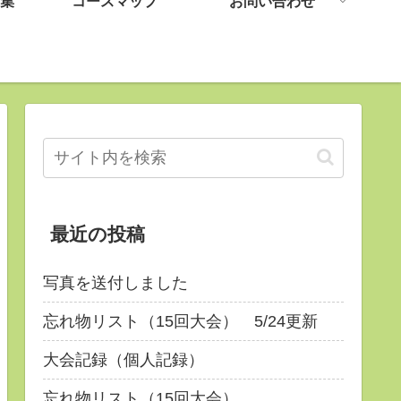
集
コースマップ
お問い合わせ
最近の投稿
写真を送付しました
忘れ物リスト（15回大会） 5/24更新
大会記録（個人記録）
忘れ物リスト（15回大会）