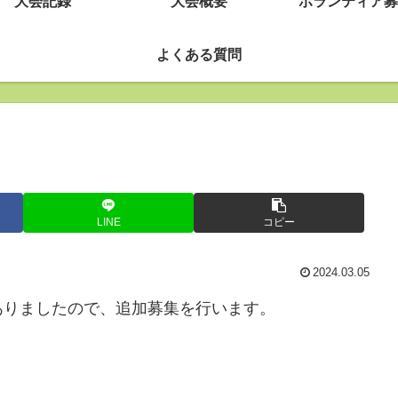
大会記録
大会概要
ボランティア募
よくある質問
LINE
コピー
2024.03.05
ありましたので、追加募集を行います。